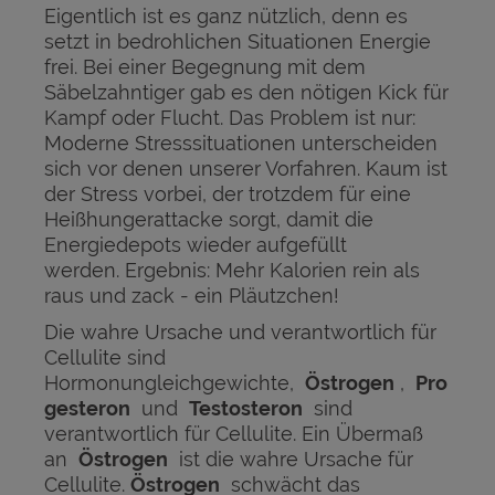
Eigentlich ist es ganz nützlich, denn es
setzt in bedrohlichen Situationen Energie
frei. Bei einer Begegnung mit dem
Säbelzahntiger gab es den nötigen Kick für
Kampf oder Flucht. Das Problem ist nur:
Moderne Stresssituationen unterscheiden
sich vor denen unserer Vorfahren. Kaum ist
der Stress vorbei, der trotzdem für eine
Heißhungerattacke sorgt, damit die
Energiedepots wieder aufgefüllt
werden. Ergebnis: Mehr Kalorien rein als
raus und zack - ein Pläutzchen!
Die wahre Ursache und verantwortlich für
Cellulite sind
Hormonungleichgewichte,
Östrogen
,
Pro
gesteron
und
Testosteron
sind
verantwortlich für Cellulite. Ein Übermaß
an
Östrogen
ist die wahre Ursache für
Cellulite.
Östrogen
schwächt das