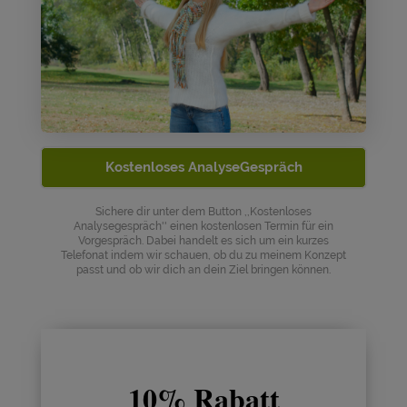
Kostenloses AnalyseGespräch
Sichere dir unter dem Button ,,Kostenloses
Analysegespräch'' einen kostenlosen Termin für ein
Vorgespräch. Dabei handelt es sich um ein kurzes
Telefonat indem wir schauen, ob du zu meinem Konzept
passt und ob wir dich an dein Ziel bringen können.
10% Rabatt