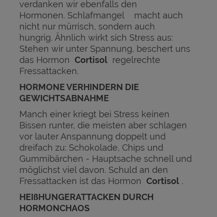
verdanken wir ebenfalls den
Hormonen. Schlafmangel
macht auch
nicht nur mürrisch, sondern auch
hungrig. Ähnlich wirkt sich Stress aus:
Stehen wir unter Spannung, beschert uns
das Hormon
Cortisol
regelrechte
Fressattacken.
HORMONE VERHINDERN DIE
GEWICHTSABNAHME
Manch einer kriegt bei Stress keinen
Bissen runter, die meisten aber schlagen
vor lauter Anspannung doppelt und
dreifach zu: Schokolade, Chips und
Gummibärchen - Hauptsache schnell und
möglichst viel davon. Schuld an den
Fressattacken ist das Hormon
Cortisol
.
HEIßHUNGERATTACKEN DURCH
HORMONCHAOS