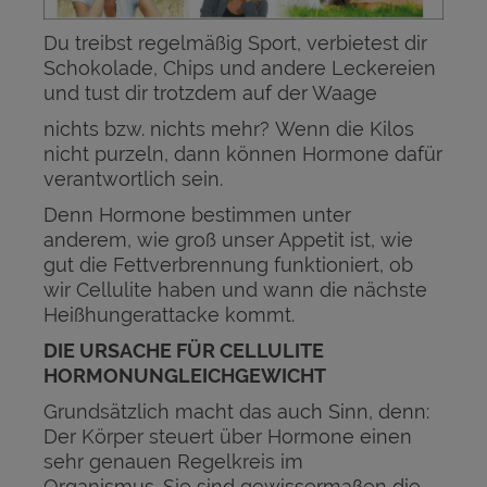
Du treibst regelmäßig Sport, verbietest dir
Schokolade, Chips und andere Leckereien
und tust dir trotzdem auf der Waage
nichts bzw. nichts mehr? Wenn die Kilos
nicht purzeln, dann können Hormone dafür
verantwortlich sein.
Denn Hormone bestimmen unter
anderem, wie groß unser Appetit ist, wie
gut die Fettverbrennung funktioniert, ob
wir Cellulite haben und wann die nächste
Heißhungerattacke kommt.
DIE URSACHE FÜR CELLULITE
HORMONUNGLEICHGEWICHT
Grundsätzlich macht das auch Sinn, denn:
Der Körper steuert über Hormone einen
sehr genauen Regelkreis im
Organismus. Sie sind gewissermaßen die