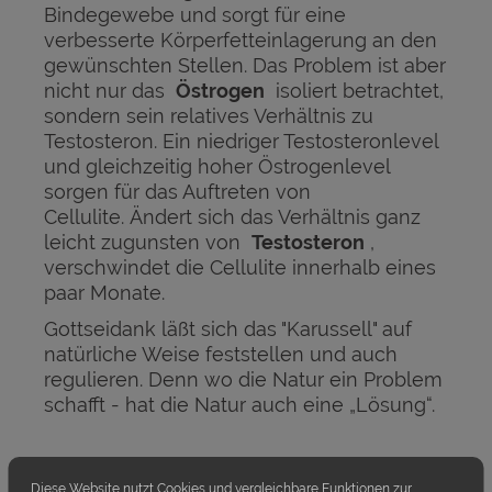
Bindegewebe und sorgt für eine
verbesserte Körperfetteinlagerung an den
gewünschten Stellen. Das Problem ist aber
nicht nur das
Östrogen
isoliert betrachtet,
sondern sein relatives Verhältnis zu
Testosteron. Ein niedriger Testosteronlevel
und gleichzeitig hoher Östrogenlevel
sorgen für das Auftreten von
Cellulite. Ändert sich das Verhältnis ganz
leicht zugunsten von
Testosteron
,
verschwindet die Cellulite innerhalb eines
paar Monate.
Gottseidank läßt sich das "Karussell" auf
natürliche Weise feststellen und auch
regulieren. Denn wo die Natur ein Problem
schafft - hat die Natur auch eine „Lösung“.
ACHTUNG:
Diese Website nutzt Cookies und vergleichbare Funktionen zur