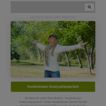
Lachend durch den Wechsel.
Kostenloses AnalyseGespräch
Sichere dir unter dem Button ,,Kostenloses
Analysegespräch'' einen kostenlosen Termin für ein
Vorgespräch. Dabei handelt es sich um ein kurzes